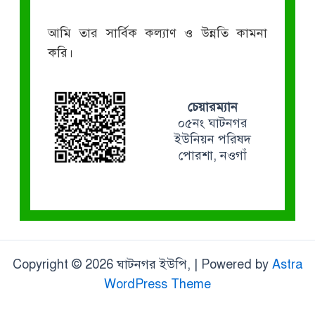
আমি তার সার্বিক কল্যাণ ও উন্নতি কামনা
করি।
চেয়ারম্যান
০৫নং ঘাটনগর
ইউনিয়ন পরিষদ
পোরশা, নওগাঁ
Copyright © 2026 ঘাটনগর ইউপি, | Powered by
Astra
WordPress Theme