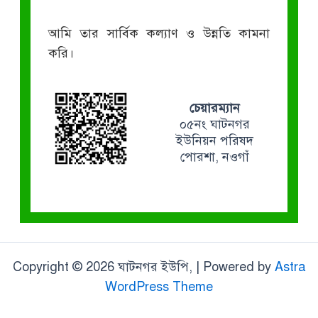
আমি তার সার্বিক কল্যাণ ও উন্নতি কামনা
করি।
চেয়ারম্যান
০৫নং ঘাটনগর
ইউনিয়ন পরিষদ
পোরশা, নওগাঁ
Copyright © 2026 ঘাটনগর ইউপি, | Powered by
Astra
WordPress Theme