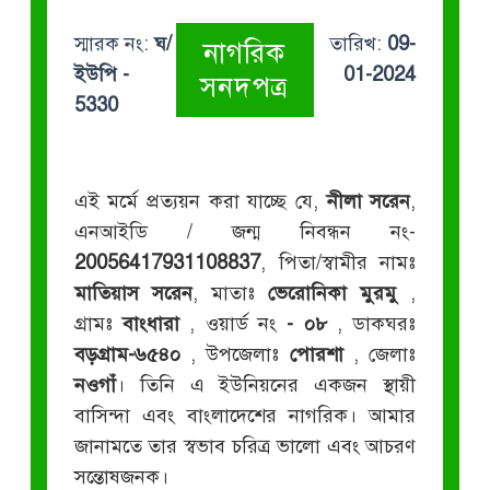
স্মারক নং:
ঘ/
তারিখ:
09-
নাগরিক
ইউপি -
01-2024
সনদপত্র
5330
এই মর্মে প্রত্যয়ন করা যাচ্ছে যে,
নীলা সরেন
,
এনআইডি / জন্ম নিবন্ধন নং-
20056417931108837
, পিতা/স্বামীর নামঃ
মাতিয়াস সরেন
, মাতাঃ
ভেরোনিকা মুরমু
,
গ্রামঃ
বাংধারা
, ওয়ার্ড নং
- ০৮
, ডাকঘরঃ
বড়গ্রাম-৬৫৪০
, উপজেলাঃ
পোরশা
, জেলাঃ
নওগাঁ
। তিনি এ ইউনিয়নের একজন স্থায়ী
বাসিন্দা এবং বাংলাদেশের নাগরিক। আমার
জানামতে তার স্বভাব চরিত্র ভালো এবং আচরণ
সন্তোষজনক।