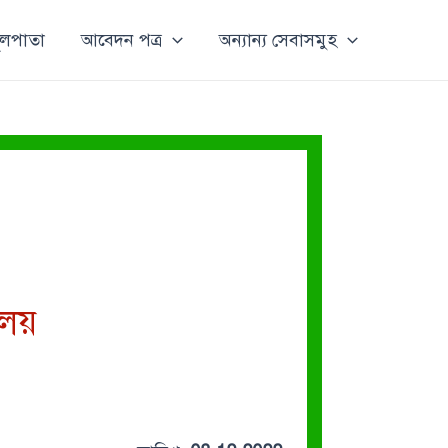
ূলপাতা
আবেদন পত্র
অন্যান্য সেবাসমুহ
ালয়