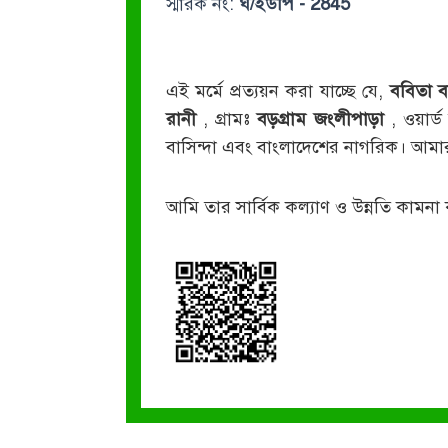
স্মারক নং:
ঘ/ইউপি - 2845
এই মর্মে প্রত্যয়ন করা যাচ্ছে যে,
ববিতা ব
রানী
, গ্রামঃ
বড়গ্রাম জংলীপাড়া
, ওয়ার্ড
বাসিন্দা এবং বাংলাদেশের নাগরিক। আমা
আমি তার সার্বিক কল্যাণ ও উন্নতি কামনা