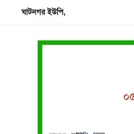
Skip
ঘাটনগর ইউপি,
to
content
০৫