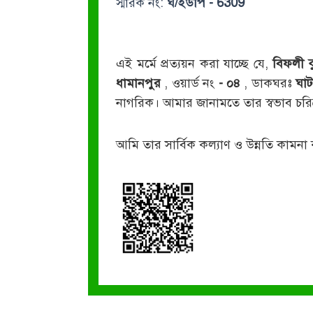
স্মারক নং:
ঘ/ইউপি - 6309
এই মর্মে প্রত্যয়ন করা যাচ্ছে যে,
বিফলী ক
ধামানপুর
, ওয়ার্ড নং
- ০৪
, ডাকঘরঃ
ঘা
নাগরিক। আমার জানামতে তার স্বভাব চর
আমি তার সার্বিক কল্যাণ ও উন্নতি কামনা