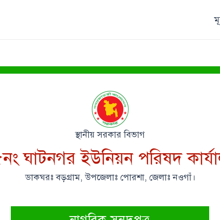
ম
স্থানীয় সরকার বিভাগ
নং ঘাটনগর ইউনিয়ন পরিষদ কার্য
ডাকঘরঃ বড়গ্রাম, উপজেলাঃ পোরশা, জেলাঃ নওগাঁ।
নাগরিক সনদপত্র