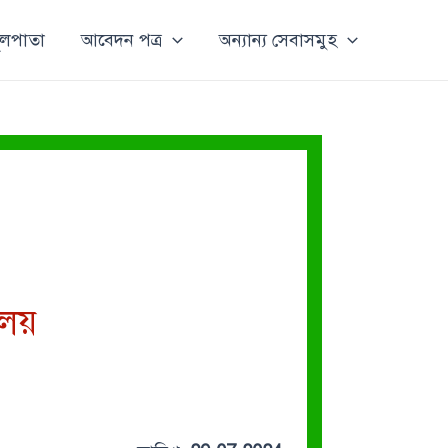
ূলপাতা
আবেদন পত্র
অন্যান্য সেবাসমুহ
ালয়