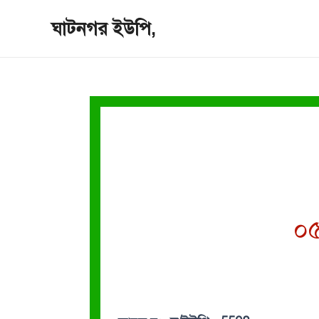
Skip
ঘাটনগর ইউপি,
to
content
০৫