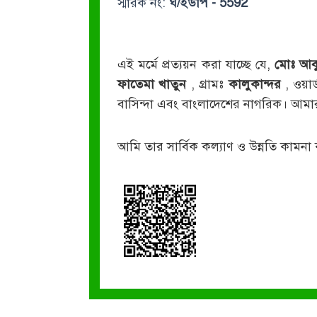
স্মারক নং:
ঘ/ইউপি - 5592
এই মর্মে প্রত্যয়ন করা যাচ্ছে যে,
মোঃ আব
ফাতেমা খাতুন
, গ্রামঃ
কালুকান্দর
, ওয়ার
বাসিন্দা এবং বাংলাদেশের নাগরিক। আমা
আমি তার সার্বিক কল্যাণ ও উন্নতি কামনা