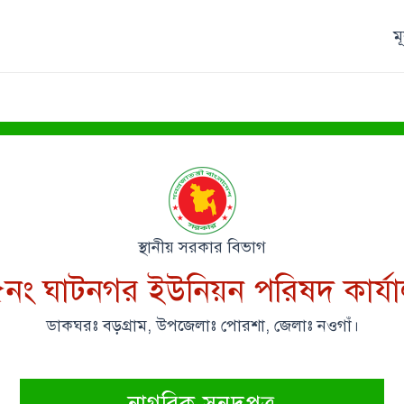
ম
স্থানীয় সরকার বিভাগ
নং ঘাটনগর ইউনিয়ন পরিষদ কার্য
ডাকঘরঃ বড়গ্রাম, উপজেলাঃ পোরশা, জেলাঃ নওগাঁ।
নাগরিক সনদপত্র