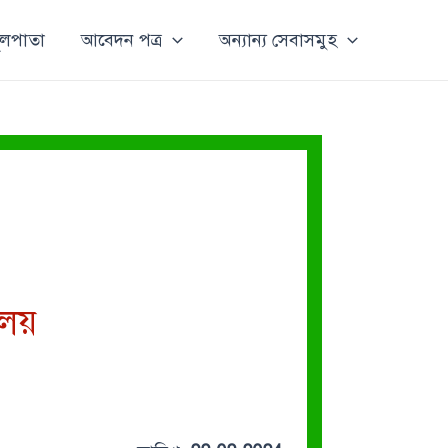
ূলপাতা
আবেদন পত্র
অন্যান্য সেবাসমুহ
ালয়