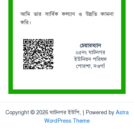
আমি তার সার্বিক কল্যাণ ও উন্নতি কামনা
করি।
চেয়ারম্যান
০৫নং ঘাটনগর
ইউনিয়ন পরিষদ
পোরশা, নওগাঁ
Copyright © 2026 ঘাটনগর ইউপি, | Powered by
Astra
WordPress Theme