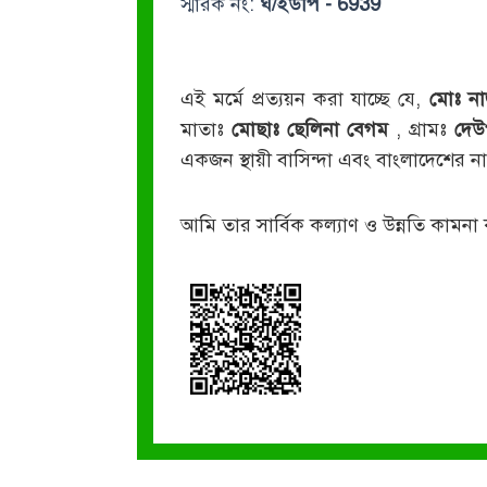
স্মারক নং:
ঘ/ইউপি - 6939
এই মর্মে প্রত্যয়ন করা যাচ্ছে যে,
মোঃ ন
মাতাঃ
মোছাঃ ছেলিনা বেগম
, গ্রামঃ
দেউ
একজন স্থায়ী বাসিন্দা এবং বাংলাদেশের
আমি তার সার্বিক কল্যাণ ও উন্নতি কামনা