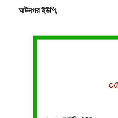
Skip
ঘাটনগর ইউপি,
to
content
০৫