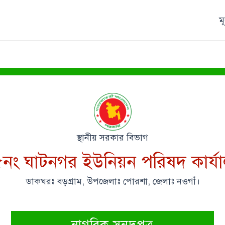
ম
স্থানীয় সরকার বিভাগ
নং ঘাটনগর ইউনিয়ন পরিষদ কার্য
ডাকঘরঃ বড়গ্রাম, উপজেলাঃ পোরশা, জেলাঃ নওগাঁ।
নাগরিক সনদপত্র