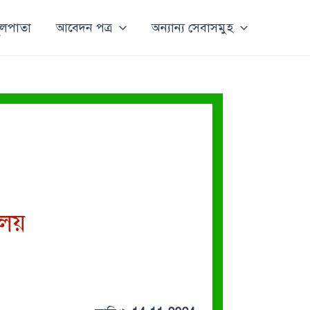
ূলপাতা
আবেদন পত্র
অন্যান্য সেবাসমুহ
ালয়