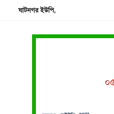
Skip
ঘাটনগর ইউপি,
to
content
০৫