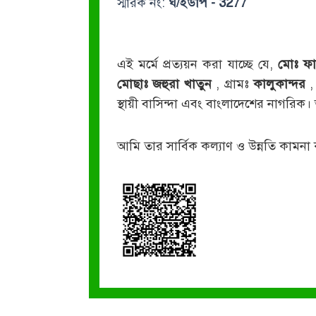
স্মারক নং:
ঘ/ইউপি - 3277
এই মর্মে প্রত্যয়ন করা যাচ্ছে যে,
মোঃ ফ
মোছাঃ জহুরা খাতুন
, গ্রামঃ
কালুকান্দর
,
স্থায়ী বাসিন্দা এবং বাংলাদেশের নাগরি
আমি তার সার্বিক কল্যাণ ও উন্নতি কামনা