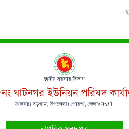
ম
স্থানীয় সরকার বিভাগ
নং ঘাটনগর ইউনিয়ন পরিষদ কার্য
ডাকঘরঃ বড়গ্রাম, উপজেলাঃ পোরশা, জেলাঃ নওগাঁ।
নাগরিক সনদপত্র