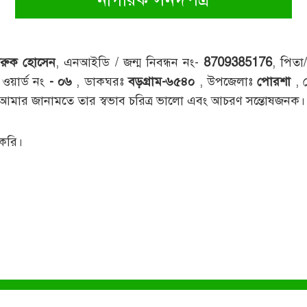
ারুক হোসেন
, এনআইডি / জন্ম নিবন্ধন নং-
8709385176
, পিতা
 ওয়ার্ড নং
- ০৬
, ডাকঘরঃ
বড়গ্রাম-৬৫৪০
, উপজেলাঃ
পোরশা
,
ক। আমার জানামতে তার স্বভাব চরিত্র ভালো এবং আচরণ সন্তোষজনক।
 করি।