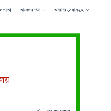
ূলপাতা
আবেদন পত্র
অন্যান্য সেবাসমুহ
ালয়