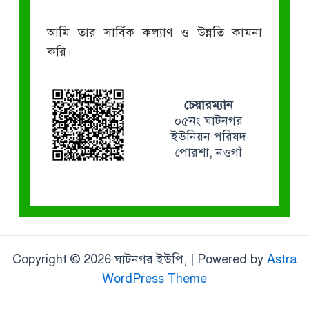
আমি তার সার্বিক কল্যাণ ও উন্নতি কামনা
করি।
চেয়ারম্যান
০৫নং ঘাটনগর
ইউনিয়ন পরিষদ
পোরশা, নওগাঁ
Copyright © 2026 ঘাটনগর ইউপি, | Powered by
Astra
WordPress Theme