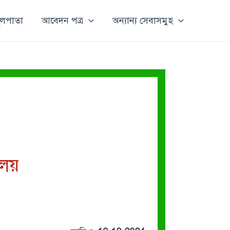
ূলপাতা
আবেদন পত্র
অন্যান্য সেবাসমুহ
ালয়