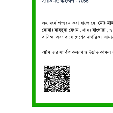
স্মারক নং:
ঘ/ইউপি - 7068
এই মর্মে প্রত্যয়ন করা যাচ্ছে যে,
মোঃ মাহ
মোছাঃ মাহবুবা বেগম
, গ্রামঃ
বাংধারা
, ও
বাসিন্দা এবং বাংলাদেশের নাগরিক। আমা
আমি তার সার্বিক কল্যাণ ও উন্নতি কামনা