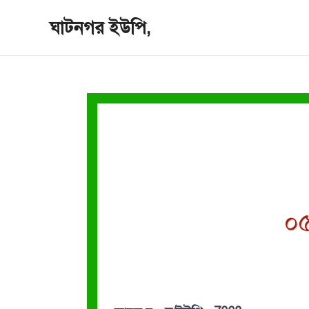
Skip
ঘাটনগর ইউপি,
to
content
০৫