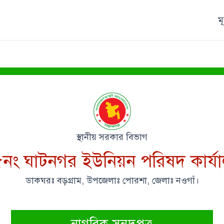
ম
স্থানীয় সরকার বিভাগ
নং ঘাটনগর ইউনিয়ন পরিষদ কার্য
ডাকঘরঃ বড়গ্রাম, উপজেলাঃ পোরশা, জেলাঃ নওগাঁ।
নাগরিক সনদপত্র