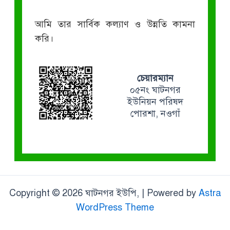
আমি তার সার্বিক কল্যাণ ও উন্নতি কামনা
করি।
চেয়ারম্যান
০৫নং ঘাটনগর
ইউনিয়ন পরিষদ
পোরশা, নওগাঁ
Copyright © 2026 ঘাটনগর ইউপি, | Powered by
Astra
WordPress Theme