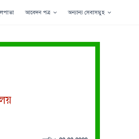
ূলপাতা
আবেদন পত্র
অন্যান্য সেবাসমুহ
ালয়