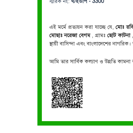
স্মারক নং:
ঘ/ইউপি - 3300
এই মর্মে প্রত্যয়ন করা যাচ্ছে যে,
মোঃ রব
মোছাঃ নরেজা বেগম
, গ্রামঃ
ছোট কাটনা
স্থায়ী বাসিন্দা এবং বাংলাদেশের নাগরি
আমি তার সার্বিক কল্যাণ ও উন্নতি কামনা