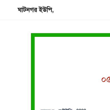
Skip
ঘাটনগর ইউপি,
to
content
০৫