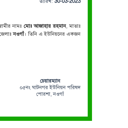
তারিখ:
30-03-2023
স্বামীর নামঃ
মোঃ আজাহার রহমান
, মাতাঃ
 জেলাঃ
নওগাঁ
। তিনি এ ইউনিয়নের একজন
চেয়ারম্যান
০৫নং ঘাটনগর ইউনিয়ন পরিষদ
পোরশা, নওগাঁ