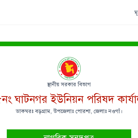
ম
স্থানীয় সরকার বিভাগ
নং ঘাটনগর ইউনিয়ন পরিষদ কার্য
ডাকঘরঃ বড়গ্রাম, উপজেলাঃ পোরশা, জেলাঃ নওগাঁ।
নাগরিক সনদপত্র