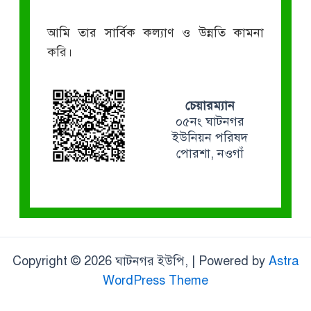
আমি তার সার্বিক কল্যাণ ও উন্নতি কামনা
করি।
চেয়ারম্যান
০৫নং ঘাটনগর
ইউনিয়ন পরিষদ
পোরশা, নওগাঁ
Copyright © 2026 ঘাটনগর ইউপি, | Powered by
Astra
WordPress Theme