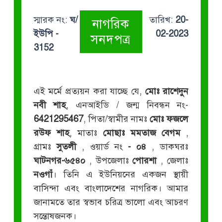
স্মারক নং:
ঘ/
তারিখ:
20-
নাগরিক
ইউপি -
02-2023
সনদপত্র
3152
এই মর্মে প্রত্যয়ন করা যাচ্ছে যে,
মোঃ রাশেদুন
নবী শাহ
, এনআইডি / জন্ম নিবন্ধন নং-
6421295467
, পিতা/স্বামীর নামঃ
মোঃ ফজলে
রউফ শাহ
, মাতাঃ
মোছাঃ মমতাজ বেগম
,
গ্রামঃ
সুতলী
, ওয়ার্ড নং
- ০৪
, ডাকঘরঃ
ঘাটনগর-৬৫৪০
, উপজেলাঃ
পোরশা
, জেলাঃ
নওগাঁ
। তিনি এ ইউনিয়নের একজন স্থায়ী
বাসিন্দা এবং বাংলাদেশের নাগরিক। আমার
জানামতে তার স্বভাব চরিত্র ভালো এবং আচরণ
সন্তোষজনক।