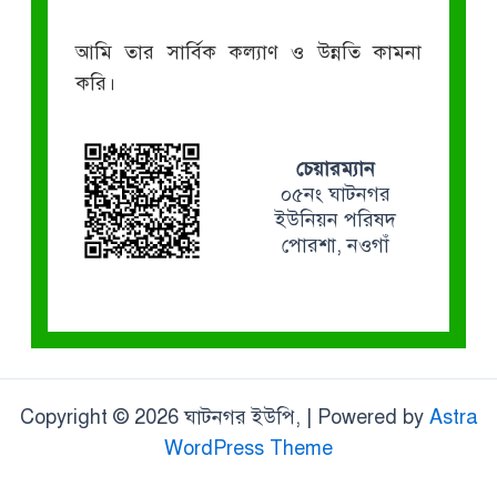
আমি তার সার্বিক কল্যাণ ও উন্নতি কামনা
করি।
চেয়ারম্যান
০৫নং ঘাটনগর
ইউনিয়ন পরিষদ
পোরশা, নওগাঁ
Copyright © 2026 ঘাটনগর ইউপি, | Powered by
Astra
WordPress Theme