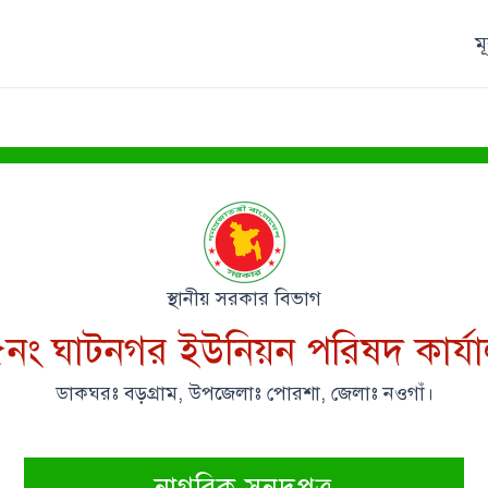
ম
স্থানীয় সরকার বিভাগ
নং ঘাটনগর ইউনিয়ন পরিষদ কার্য
ডাকঘরঃ বড়গ্রাম, উপজেলাঃ পোরশা, জেলাঃ নওগাঁ।
নাগরিক সনদপত্র