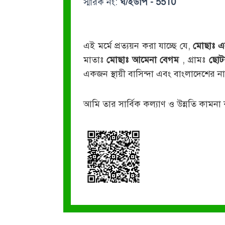
স্মারক নং:
ঘ/ইউপি - 5510
এই মর্মে প্রত্যয়ন করা যাচ্ছে যে,
মোছাঃ এ
মাতাঃ
মোছাঃ আমেনা বেগম
, গ্রামঃ
ছোট
একজন স্থায়ী বাসিন্দা এবং বাংলাদেশের
আমি তার সার্বিক কল্যাণ ও উন্নতি কামনা