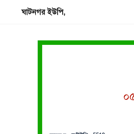
Skip
ঘাটনগর ইউপি,
to
content
০৫