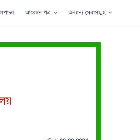
ূলপাতা
আবেদন পত্র
অন্যান্য সেবাসমুহ
ালয়