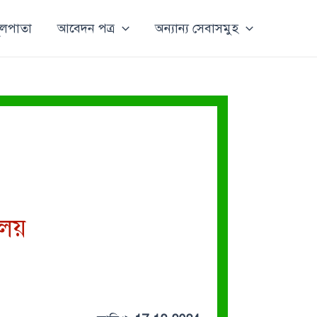
ূলপাতা
আবেদন পত্র
অন্যান্য সেবাসমুহ
ালয়