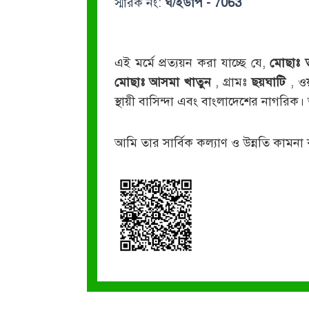
স্মারক নং:
ঘ/ইউপি - 7063
এই মর্মে প্রত্যয়ন করা যাচ্ছে যে,
মোছাঃ 
মোছাঃ আসমা খাতুন
, গ্রামঃ
ছয়ঘাটি
, ওয়
স্থায়ী বাসিন্দা এবং বাংলাদেশের নাগরি
আমি তার সার্বিক কল্যাণ ও উন্নতি কামনা