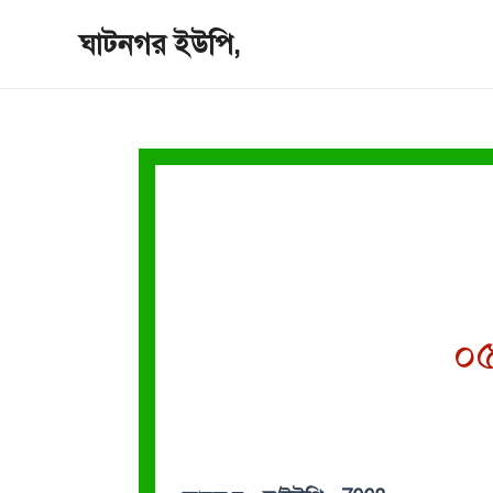
Skip
ঘাটনগর ইউপি,
to
content
০৫