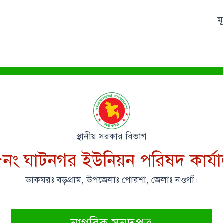
ম
স্থানীয় সরকার বিভাগ
নং ঘাটনগর ইউনিয়ন পরিষদ কার্য
ডাকঘরঃ বড়গ্রাম, উপজেলাঃ পোরশা, জেলাঃ নওগাঁ।
নাগরিক সনদপত্র