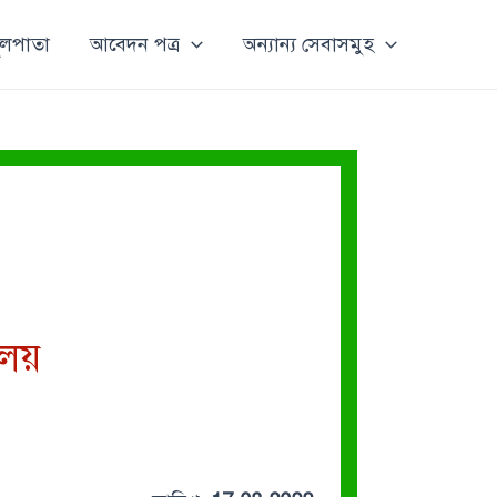
ূলপাতা
আবেদন পত্র
অন্যান্য সেবাসমুহ
ালয়