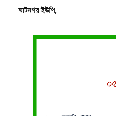
Skip
ঘাটনগর ইউপি,
to
content
০৫