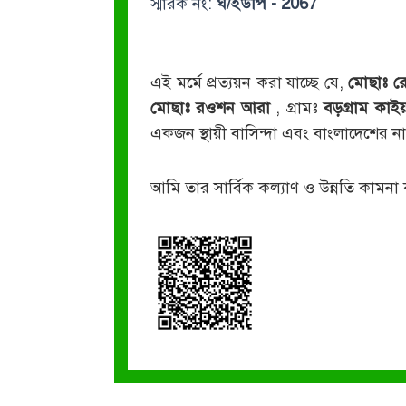
স্মারক নং:
ঘ/ইউপি - 2067
এই মর্মে প্রত্যয়ন করা যাচ্ছে যে,
মোছাঃ র
মোছাঃ রওশন আরা
, গ্রামঃ
বড়গ্রাম কাই
একজন স্থায়ী বাসিন্দা এবং বাংলাদেশের
আমি তার সার্বিক কল্যাণ ও উন্নতি কামনা