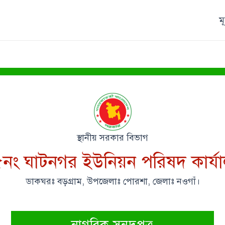
ম
স্থানীয় সরকার বিভাগ
নং ঘাটনগর ইউনিয়ন পরিষদ কার্য
ডাকঘরঃ বড়গ্রাম, উপজেলাঃ পোরশা, জেলাঃ নওগাঁ।
নাগরিক সনদপত্র