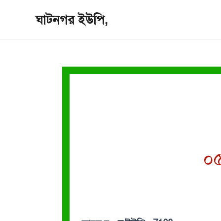
Skip
ঘাটনগর ইউপি,
to
content
০৫