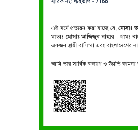
স্মারক নং:
ঘ/ইউপি - 7168
এই মর্মে প্রত্যয়ন করা যাচ্ছে যে,
মোসাঃ তা
মাতাঃ
মোসাঃ আজিজুন নাহার
, গ্রামঃ
বা
একজন স্থায়ী বাসিন্দা এবং বাংলাদেশের
আমি তার সার্বিক কল্যাণ ও উন্নতি কামনা