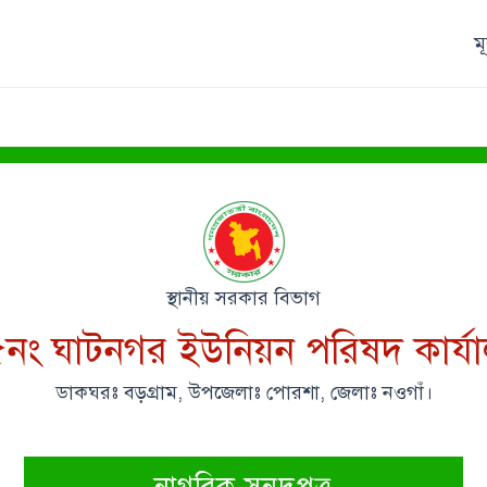
ম
স্থানীয় সরকার বিভাগ
নং ঘাটনগর ইউনিয়ন পরিষদ কার্য
ডাকঘরঃ বড়গ্রাম, উপজেলাঃ পোরশা, জেলাঃ নওগাঁ।
নাগরিক সনদপত্র