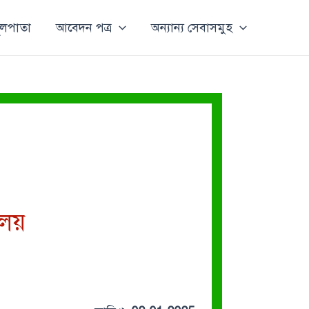
ূলপাতা
আবেদন পত্র
অন্যান্য সেবাসমুহ
ালয়