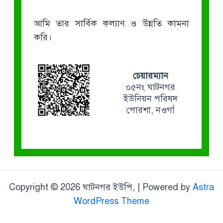
আমি তার সার্বিক কল্যাণ ও উন্নতি কামনা
করি।
চেয়ারম্যান
০৫নং ঘাটনগর
ইউনিয়ন পরিষদ
পোরশা, নওগাঁ
Copyright © 2026 ঘাটনগর ইউপি, | Powered by
Astra
WordPress Theme