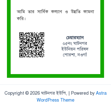
আমি তার সার্বিক কল্যাণ ও উন্নতি কামনা
করি।
চেয়ারম্যান
০৫নং ঘাটনগর
ইউনিয়ন পরিষদ
পোরশা, নওগাঁ
Copyright © 2026 ঘাটনগর ইউপি, | Powered by
Astra
WordPress Theme