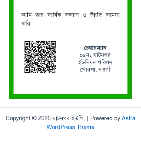
আমি তার সার্বিক কল্যাণ ও উন্নতি কামনা
করি।
চেয়ারম্যান
০৫নং ঘাটনগর
ইউনিয়ন পরিষদ
পোরশা, নওগাঁ
Copyright © 2026 ঘাটনগর ইউপি, | Powered by
Astra
WordPress Theme