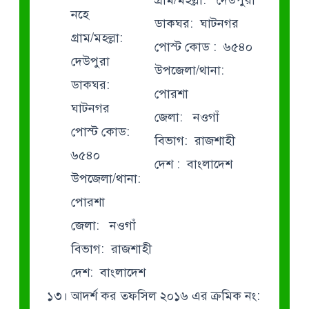
নহে
ডাকঘর: ঘাটনগর
গ্রাম/মহল্লা:
পোস্ট কোড : ৬৫৪০
দেউপুরা
উপজেলা/থানা:
ডাকঘর:
পোরশা
ঘাটনগর
জেলা: নওগাঁ
পোস্ট কোড:
বিভাগ: রাজশাহী
৬৫৪০
দেশ : বাংলাদেশ
উপজেলা/থানা:
পোরশা
জেলা: নওগাঁ
বিভাগ: রাজশাহী
দেশ: বাংলাদেশ
১৩। আদর্শ কর তফসিল ২০১৬ এর ক্রমিক নং: