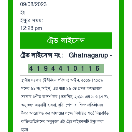
09/08/2023
ইং
ইস্যুর সময়:
12:28 pm
ট্রেড লাইসেন্স
ট্রেড লাইসেন্স নং : Ghatnagarup -
4194410116
স্থানীয় সরকার (ইউনিয়ন পরিষদ) আইন, ২০০৯ (২০০৯
সনের ৬১ নং আইন) এর ধারা ৬৬ তে প্রদত্ত ক্ষমতাবলে
সরকার প্রণীত আদর্শ কর | তফসিল, ২০১৬ এর ৬ ও ১৭ নং
অনুচ্ছেদ অনুযায়ী ব্যবসা, বৃত্তি, পেশা বা শিল্প প্রতিষ্ঠানের
উপর আরোপিত কর আদায়ের লক্ষ্যে নির্ধারিত শর্তে নিম্নবর্ণিত
ব্যক্তি/প্রতিষ্ঠানের অনুকূলে এই ট্রেড লাইসেন্সটি ইস্যু করা
হলো: