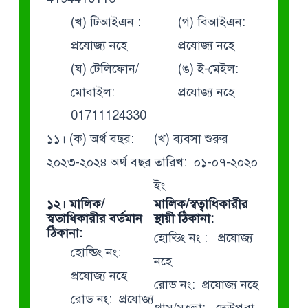
(খ) টিআইএন :
(গ) বিআইএন:
প্রযোজ্য নহে
প্রযোজ্য নহে
(ঘ) টেলিফোন/
(ঙ) ই-মেইল:
মোবাইল:
প্রযোজ্য নহে
01711124330
১১। (ক) অর্থ বছর:
(খ) ব্যবসা শুরুর
২০২৩-২০২৪ অর্থ বছর
তারিখ: ০১-০৭-২০২০
ইং
১২। মালিক/
মালিক/স্বত্বাধিকারীর
স্বতাধিকারীর বর্তমান
স্থায়ী ঠিকানা:
ঠিকানা:
হোল্ডিং নং : প্রযোজ্য
হোল্ডিং নং:
নহে
প্রযোজ্য নহে
রোড নং: প্রযোজ্য নহে
রোড নং: প্রযোজ্য
গ্রাম/মহল্লা: দেউপুরা