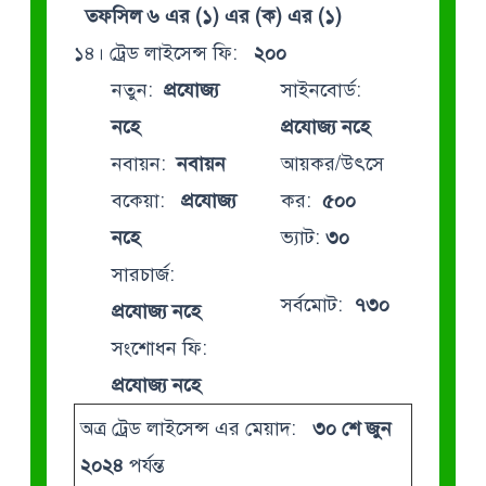
তফসিল ৬ এর (১) এর (ক) এর (১)
১৪। ট্রেড লাইসেন্স ফি:
২০০
নতুন:
প্রযোজ্য
সাইনবোর্ড:
নহে
প্রযোজ্য নহে
নবায়ন:
নবায়ন
আয়কর/উৎসে
বকেয়া:
প্রযোজ্য
কর:
৫০০
নহে
ভ্যাট:
৩০
সারচার্জ:
সর্বমোট:
৭৩০
প্রযোজ্য নহে
সংশোধন ফি:
প্রযোজ্য নহে
অত্র ট্রেড লাইসেন্স এর মেয়াদ:
৩০ শে জুন
২০২৪
পর্যন্ত