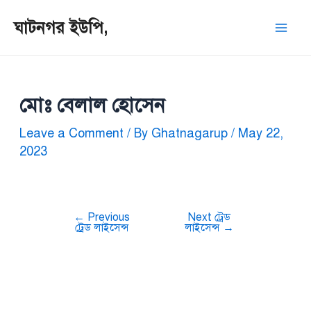
Skip
Post
Mai
ঘাটনগর ইউপি,
to
navigation
Men
content
মোঃ বেলাল হোসেন
Leave a Comment
/ By
Ghatnagarup
/
May 22,
2023
←
Previous
Next ট্রেড
ট্রেড লাইসেন্স
লাইসেন্স
→